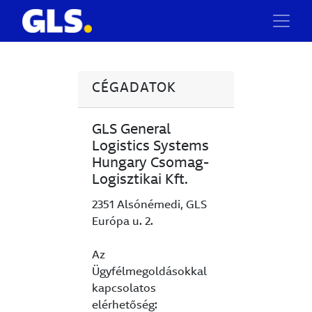
CÉGADATOK
GLS General
Logistics Systems
Hungary Csomag-
Logisztikai Kft.
2351 Alsónémedi, GLS
Európa u. 2.
Az
Ügyfélmegoldásokkal
kapcsolatos
elérhetőség: